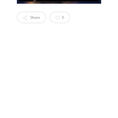
Share
0